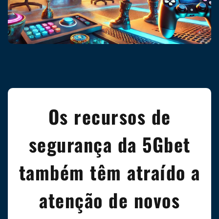
Os recursos de
segurança da 5Gbet
também têm atraído a
atenção de novos