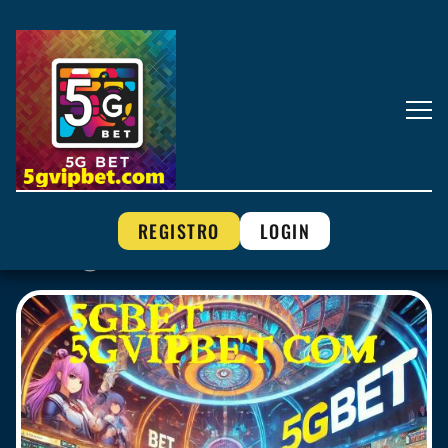
REGISTRO
LOGIN
Jogos Imersivos - 5Gbet